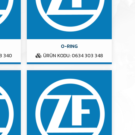
O-RING
3 340
ÜRÜN KODU: 0634 303 348