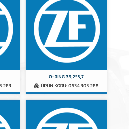
O-RING 39,2*5,7
3 283
ÜRÜN KODU: 0634 303 288