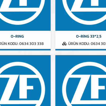
O-RING
O-RİNG 33*2,5
ÜN KODU: 0634 303 338
ÜRÜN KODU: 0634 30