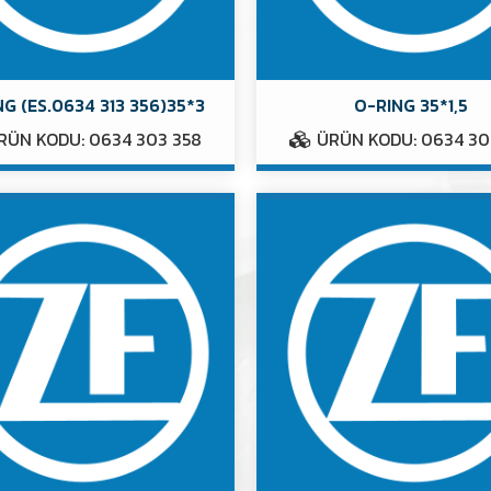
G (ES.0634 313 356)35*3
O-RING 35*1,5
ÜN KODU: 0634 303 358
ÜRÜN KODU: 0634 30