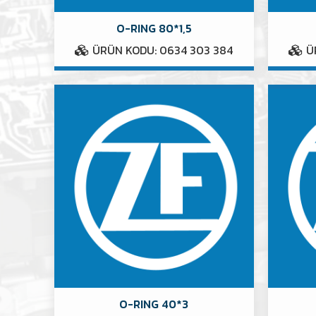
O-RING 80*1,5
ÜRÜN KODU: 0634 303 384
ÜR
O-RING 40*3