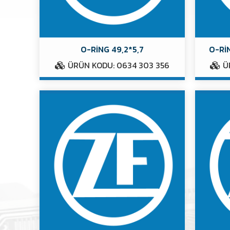
O-RİNG 49,2*5,7
O-RİN
ÜRÜN KODU: 0634 303 356
ÜR