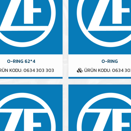
O-RING 62*4
O-RING
ÜN KODU: 0634 303 303
ÜRÜN KODU: 0634 30