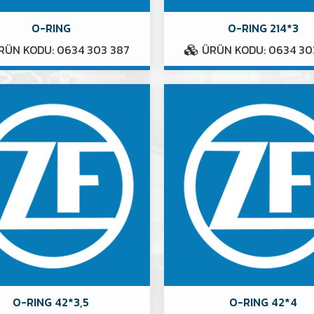
O-RING
O-RING 214*3
ÜN KODU: 0634 303 387
ÜRÜN KODU: 0634 30
O-RING 42*3,5
O-RING 42*4