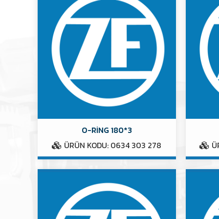
O-RİNG 180*3
ÜRÜN KODU: 0634 303 278
ÜR