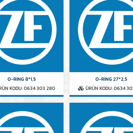
O-RING 8*1,5
O-RING 27*2,5
ÜN KODU: 0634 303 280
ÜRÜN KODU: 0634 30