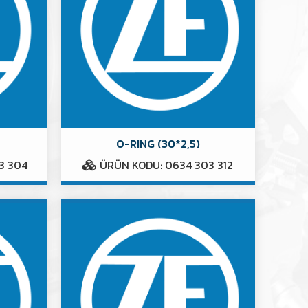
O-RING (30*2,5)
3 304
ÜRÜN KODU: 0634 303 312