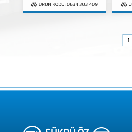
ÜRÜN KODU: 0634 303 409
Ü
1