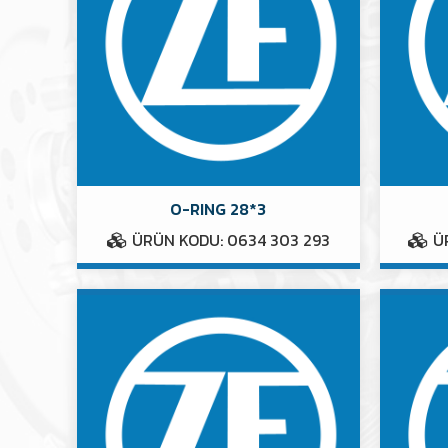
O-RING 28*3
ÜRÜN KODU: 0634 303 293
ÜR