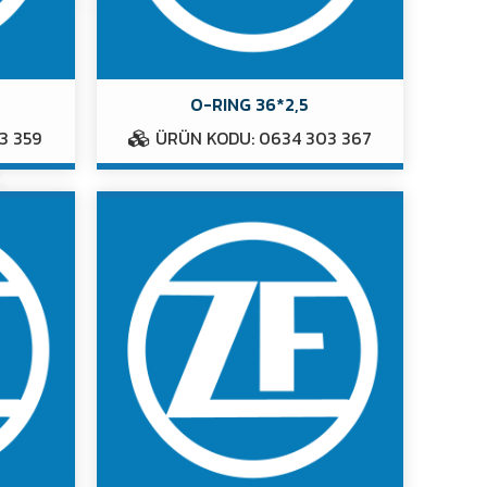
O-RING 36*2,5
3 359
ÜRÜN KODU: 0634 303 367