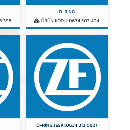
O-RING
3 398
ÜRÜN KODU: 0634 303 404
O-RİNG (ESKİ:0634 313 092)