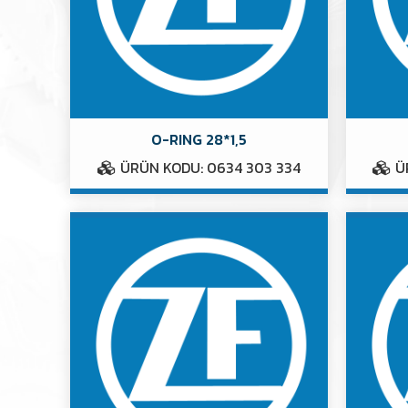
O-RING 28*1,5
ÜRÜN KODU: 0634 303 334
ÜR