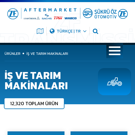
TÜRKÇE | TR
ÜRÜNLER
İŞ VE TARIM MAKINALARI
İŞ VE TARIM
MAKINALARI
12,320 TOPLAM ÜRÜN