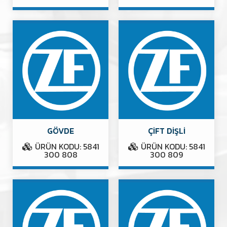
GÖVDE
ÇİFT DİŞLİ
ÜRÜN KODU: 5841
ÜRÜN KODU: 5841
300 808
300 809