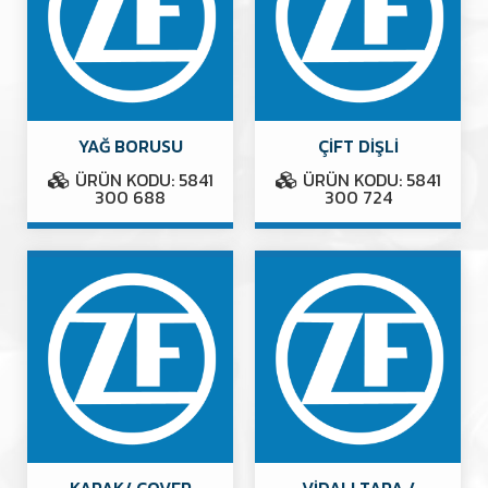
YAĞ BORUSU
ÇİFT DİŞLİ
ÜRÜN KODU: 5841
ÜRÜN KODU: 5841
300 688
300 724
KAPAK/ COVER
VİDALI TAPA /