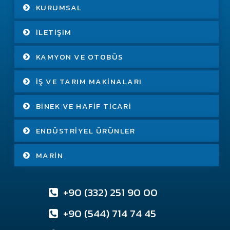
KURUMSAL
İLETIŞIM
KAMYON VE OTOBÜS
İŞ VE TARIM MAKINALARI
BINEK VE HAFIF TICARI
ENDÜSTRIYEL ÜRÜNLER
MARIN
+90 (332) 251 90 00
+90 (544) 714 74 45