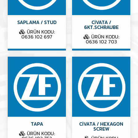
SAPLAMA / STUD
CİVATA /
6KT.SCHRAUBE
ÜRÜN KODU:
0636 102 697
ÜRÜN KODU:
0636 102 703
TAPA
CİVATA / HEXAGON
SCREW
ÜRÜN KODU: