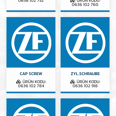
0636 102 752
ÜRÜN KODU:
0636 102 760
CAP SCREW
ZYL.SCHRAUBE
ÜRÜN KODU:
ÜRÜN KODU:
0636 102 784
0636 102 918