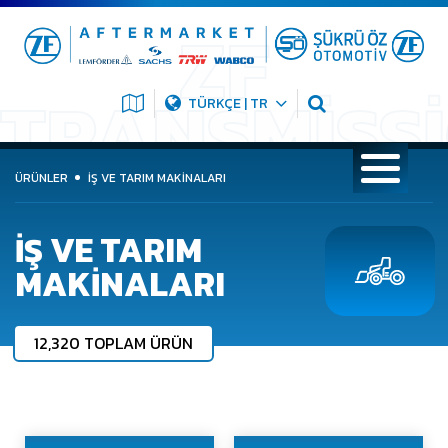
TÜRKÇE | TR
ÜRÜNLER
İŞ VE TARIM MAKINALARI
İŞ VE TARIM
MAKINALARI
12,320 TOPLAM ÜRÜN