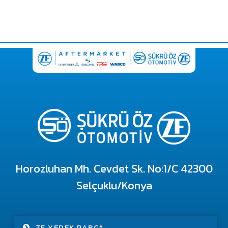
Horozluhan Mh. Cevdet Sk. No:1/C 42300
Selçuklu/Konya
ZF YEDEK PARÇA