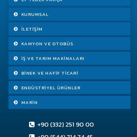
KURUMSAL
İLETIŞIM
KAMYON VE OTOBÜS
İŞ VE TARIM MAKINALARI
BINEK VE HAFIF TICARI
ENDÜSTRIYEL ÜRÜNLER
MARIN
+90 (332) 251 90 00
+90 (544) 714 74 45