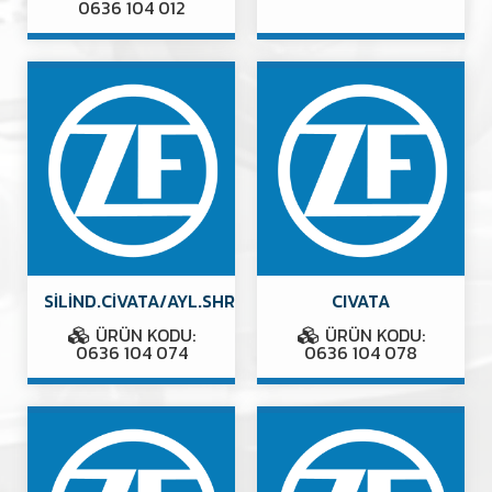
0636 104 012
SİLİND.CİVATA/AYL.SHR
CIVATA
ÜRÜN KODU:
ÜRÜN KODU:
0636 104 074
0636 104 078