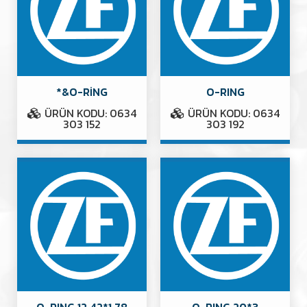
*&O-RİNG
O-RING
ÜRÜN KODU: 0634
ÜRÜN KODU: 0634
303 152
303 192
O-RING 12,42*1,78
O-RING 20*3