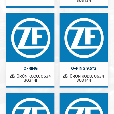
303 134
O-RING
O-RİNG 9,5*2
ÜRÜN KODU: 0634
ÜRÜN KODU: 0634
303 141
303 144