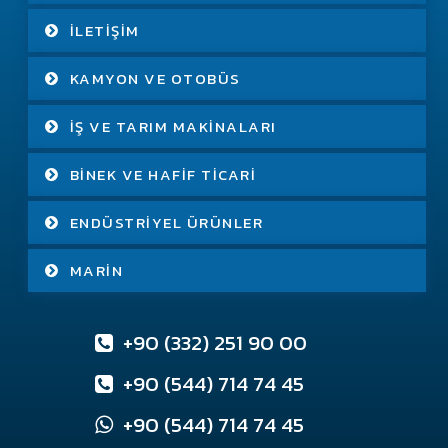
İLETIŞIM
KAMYON VE OTOBÜS
İŞ VE TARIM MAKINALARI
BINEK VE HAFIF TICARI
ENDÜSTRIYEL ÜRÜNLER
MARIN
+90 (332) 251 90 00
+90 (544) 714 74 45
+90 (544) 714 74 45