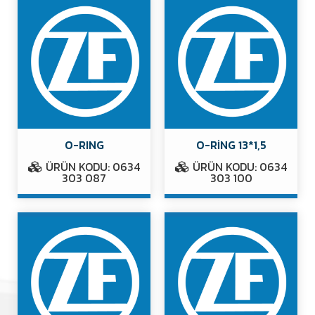
O-RING
O-RİNG 13*1,5
ÜRÜN KODU: 0634
ÜRÜN KODU: 0634
303 087
303 100