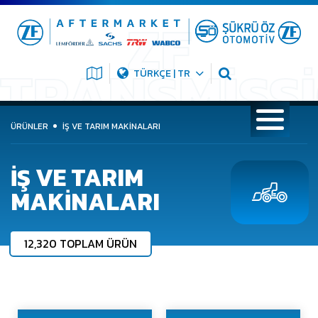
TÜRKÇE | TR
ÜRÜNLER
İŞ VE TARIM MAKINALARI
İŞ VE TARIM
MAKINALARI
12,320 TOPLAM ÜRÜN