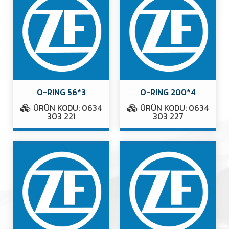
O-RING 56*3
O-RING 200*4
ÜRÜN KODU: 0634
ÜRÜN KODU: 0634
303 221
303 227