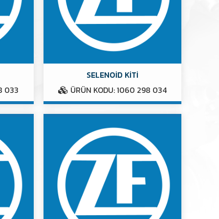
SELENOİD KİTİ
8 033
ÜRÜN KODU: 1060 298 034