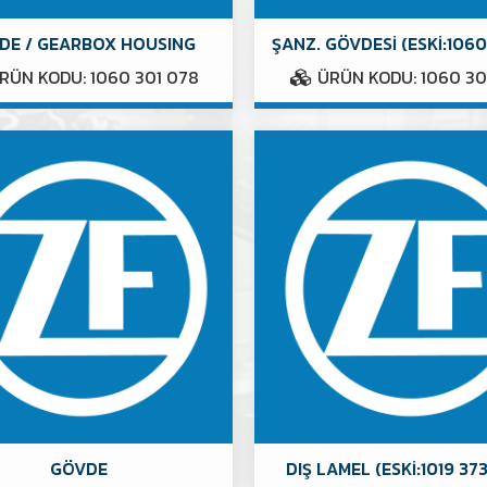
DE / GEARBOX HOUSING
ŞANZ. GÖVDESİ (ESKİ:106
RÜN KODU: 1060 301 078
ÜRÜN KODU: 1060 30
GÖVDE
DIŞ LAMEL (ESKİ:1019 37