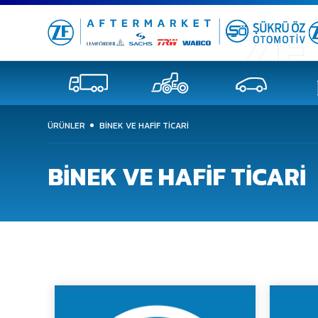
ÜRÜNLER
BINEK VE HAFIF TICARI
BINEK VE HAFIF TICARI