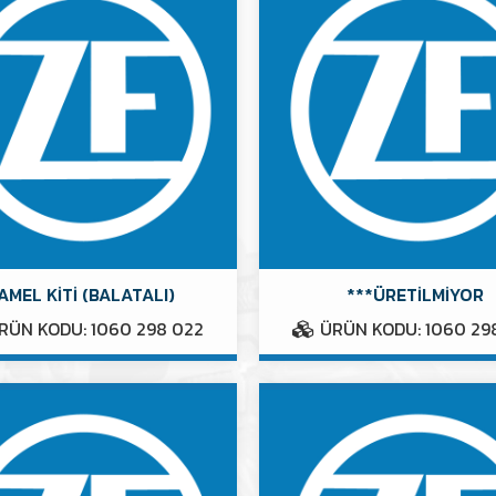
AMEL KİTİ (BALATALI)
***ÜRETİLMİYOR
RÜN KODU: 1060 298 022
ÜRÜN KODU: 1060 29