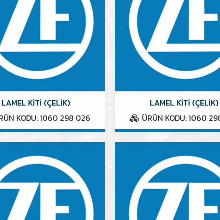
LAMEL KİTİ (ÇELİK)
LAMEL KİTİ (ÇELİK)
ÜN KODU: 1060 298 026
ÜRÜN KODU: 1060 29