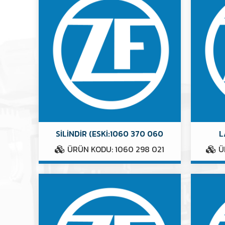
SİLİNDİR (ESKİ:1060 370 060
L
ÜRÜN KODU: 1060 298 021
Ü