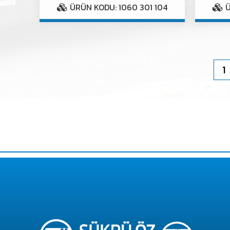
ÜRÜN KODU: 1060 301 104
Ü
1