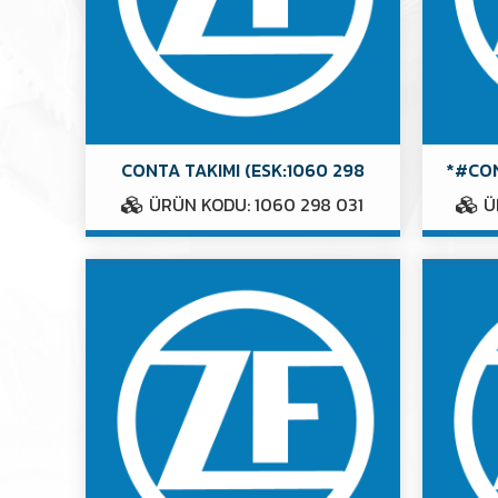
CONTA TAKIMI (ESK:1060 298
*#CON
ÜRÜN KODU: 1060 298 031
Ü