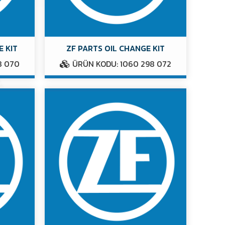
E KIT
ZF PARTS OIL CHANGE KIT
8 070
ÜRÜN KODU: 1060 298 072