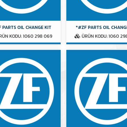
 PARTS OIL CHANGE KIT
*#ZF PARTS OIL CHANG
ÜN KODU: 1060 298 069
ÜRÜN KODU: 1060 29