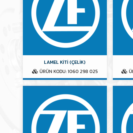
LAMEL KİTİ (ÇELİK)
ÜRÜN KODU: 1060 298 025
ÜR