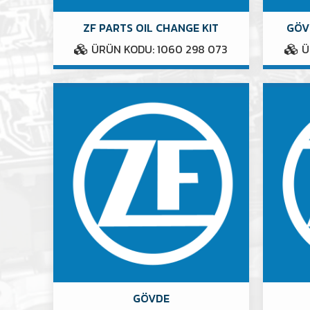
ZF PARTS OIL CHANGE KIT
GÖV
ÜRÜN KODU: 1060 298 073
Ü
GÖVDE