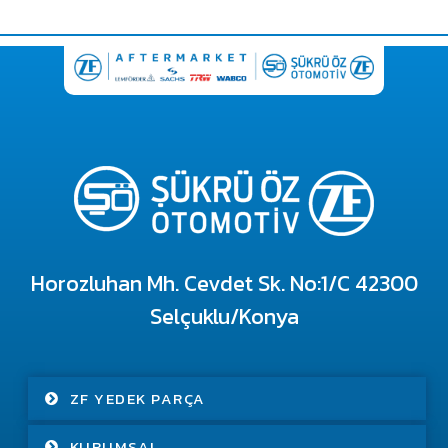
Horozluhan Mh. Cevdet Sk. No:1/C 42300
Selçuklu/Konya
ZF YEDEK PARÇA
KURUMSAL