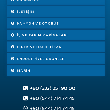
İLETIŞIM
KAMYON VE OTOBÜS
İŞ VE TARIM MAKINALARI
BINEK VE HAFIF TICARI
ENDÜSTRIYEL ÜRÜNLER
MARIN
+90 (332) 251 90 00
+90 (544) 714 74 45
+90 (544) 714 74 45