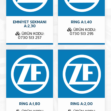
EMNİYET SEKMANI
RİNG A:1,40
A:2,30
ÜRÜN KODU:
ÜRÜN KODU:
0730 513 295
0730 513 257
RİNG A:1,80
RING A:2,00