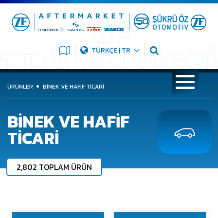
TÜRKÇE | TR
ÜRÜNLER
BINEK VE HAFIF TICARI
BINEK VE HAFIF
TICARI
2,802 TOPLAM ÜRÜN