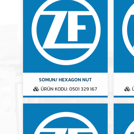
SOMUN/ HEXAGON NUT
ÜRÜN KODU: 0501 329 167
Ü