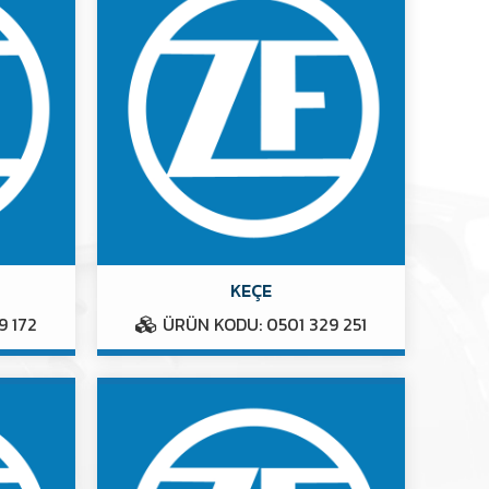
KEÇE
9 172
ÜRÜN KODU: 0501 329 251