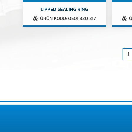
LIPPED SEALING RING
ÜRÜN KODU: 0501 330 317
Ü
1