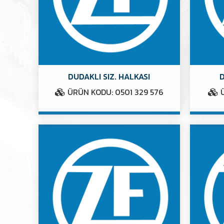
DUDAKLI SIZ. HALKASI
D
ÜRÜN KODU: 0501 329 576
Ü