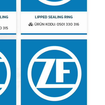
ALING
LIPPED SEALING RING
ÜRÜN KODU: 0501 330 316
0 315