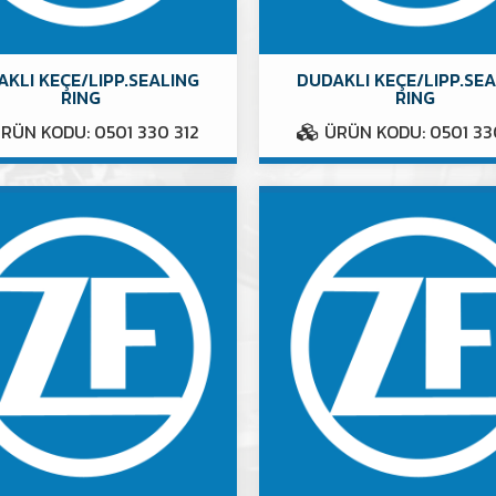
KLI KEÇE/LIPP.SEALING
DUDAKLI KEÇE/LIPP.SE
RING
RING
RÜN KODU: 0501 330 312
ÜRÜN KODU: 0501 33