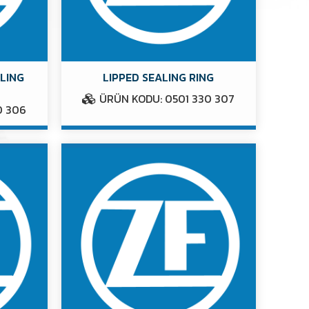
ALING
LIPPED SEALING RING
ÜRÜN KODU: 0501 330 307
0 306