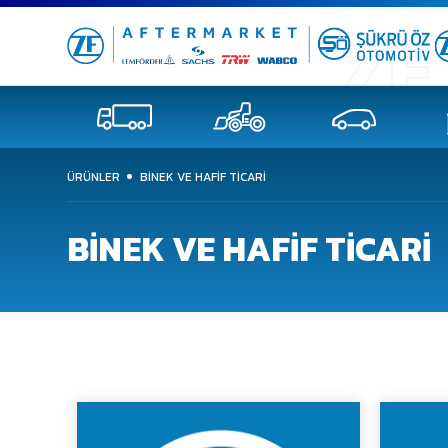
ÜRÜNLER
BINEK VE HAFIF TICARI
BINEK VE HAFIF TICARI