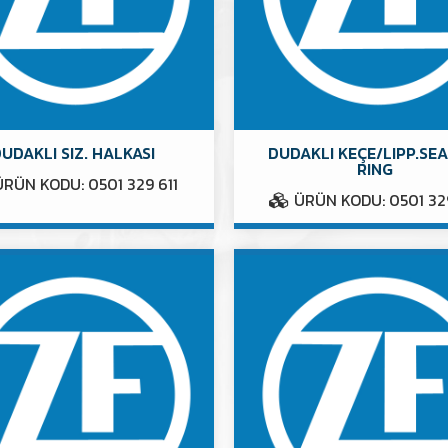
UDAKLI SIZ. HALKASI
DUDAKLI KEÇE/LIPP.SE
RING
RÜN KODU: 0501 329 611
ÜRÜN KODU: 0501 32