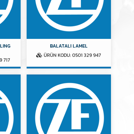
ALING
BALATALI LAMEL
ÜRÜN KODU: 0501 329 947
9 717