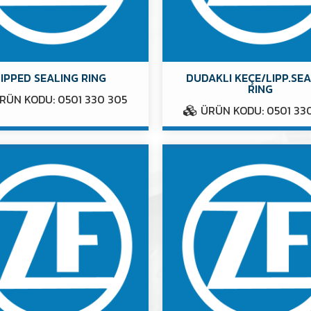
LIPPED SEALING RING
DUDAKLI KEÇE/LIPP.SE
RING
RÜN KODU: 0501 330 305
ÜRÜN KODU: 0501 33