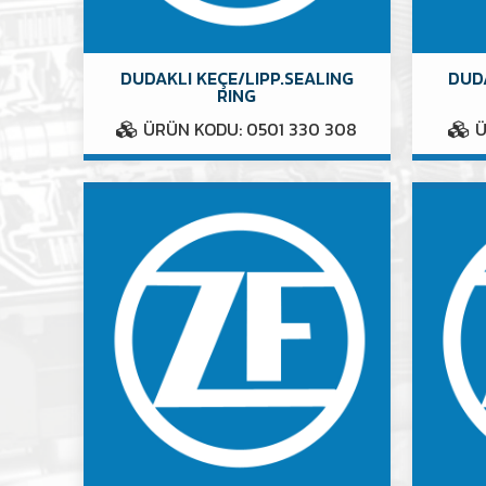
DUDAKLI KEÇE/LIPP.SEALING
DUDA
RING
ÜRÜN KODU: 0501 330 308
Ü