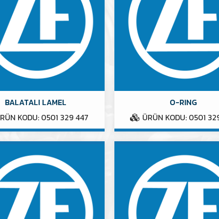
BALATALI LAMEL
O-RING
RÜN KODU: 0501 329 447
ÜRÜN KODU: 0501 32