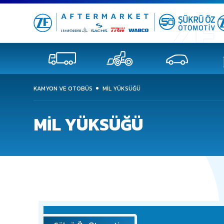
KAMYON VE OTOBÜS
MİL YÜKSÜĞÜ
MİL YÜKSÜĞÜ