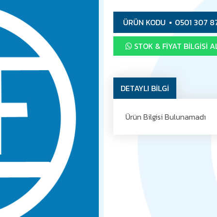
ÜRÜN KODU
0501 307 8
STOK & FIYAT BILGISI A
DETAYLI BİLGİ
Ürün Bilgisi Bulunamadı