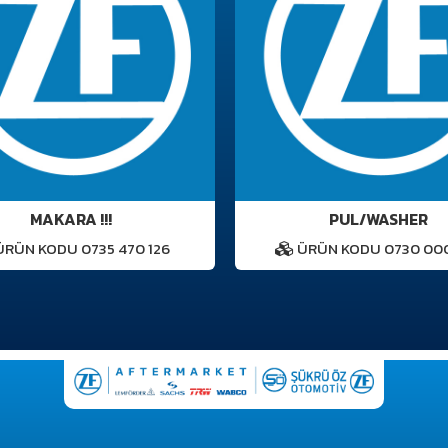
MAKARA !!!
PUL/WASHER
RÜN KODU 0735 470 126
ÜRÜN KODU 0730 000