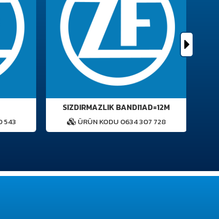
SIZDIRMAZLIK BANDI1AD=12M
 543
ÜRÜN KODU 0634 307 728