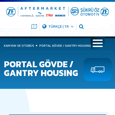
TÜRKÇE | TR
KAMYON VE OTOBÜS
PORTAL GÖVDE / GANTRY HOUSING
PORTAL GÖVDE /
GANTRY HOUSING