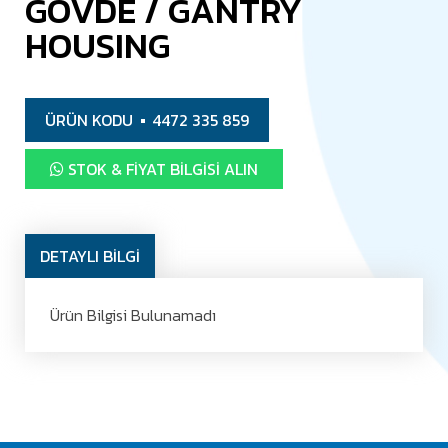
GÖVDE / GANTRY
HOUSING
ÜRÜN KODU
4472 335 859
STOK & FIYAT BILGISI ALIN
DETAYLI BİLGİ
Ürün Bilgisi Bulunamadı