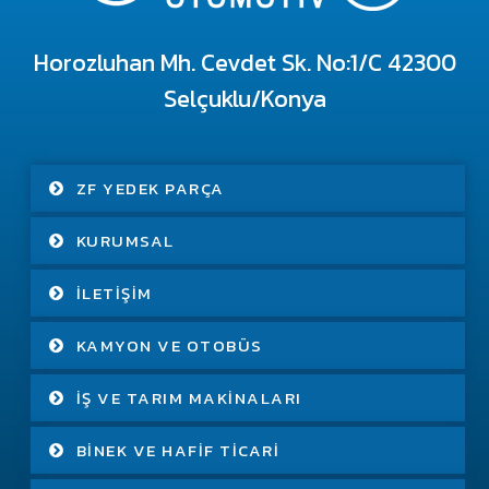
Horozluhan Mh. Cevdet Sk. No:1/C 42300
Selçuklu/Konya
ZF YEDEK PARÇA
KURUMSAL
İLETIŞIM
KAMYON VE OTOBÜS
İŞ VE TARIM MAKINALARI
BINEK VE HAFIF TICARI