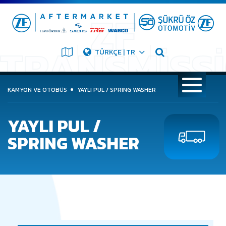
TÜRKÇE | TR
KAMYON VE OTOBÜS
YAYLI PUL / SPRING WASHER
YAYLI PUL /
SPRING WASHER