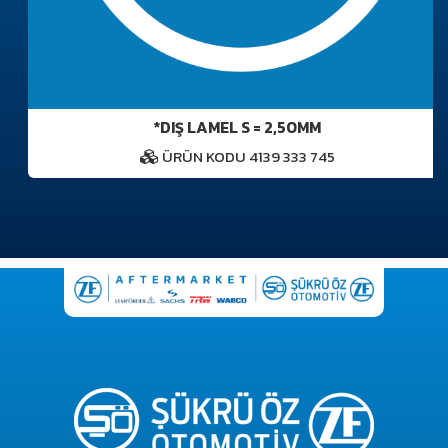
*DIŞ LAMEL S = 2,50MM
ÜRÜN KODU 4139 333 745