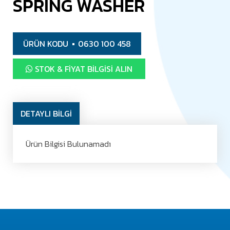
SPRING WASHER
ÜRÜN KODU
0630 100 458
STOK & FIYAT BILGISI ALIN
DETAYLI BİLGİ
Ürün Bilgisi Bulunamadı