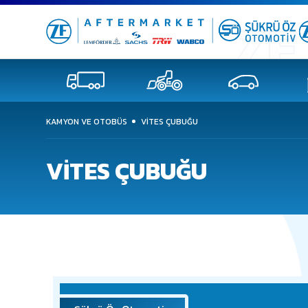
KAMYON VE OTOBÜS
VİTES ÇUBUĞU
VİTES ÇUBUĞU