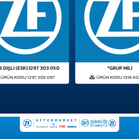
 DİŞLİ (ESKİ:1297 303 050
*GRUP MİLİ
RÜN KODU 1297 303 097
ÜRÜN KODU 1316 303