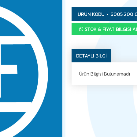
ÜRÜN KODU
6005 200 
STOK & FIYAT BILGISI A
DETAYLI BİLGİ
Ürün Bilgisi Bulunamadı