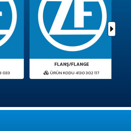
FLANŞ/FLANGE
 033
ÜRÜN KODU 4130 302 117