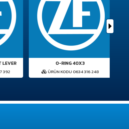
 LEVER
O-RING 40X3
 392
ÜRÜN KODU 0634 316 248