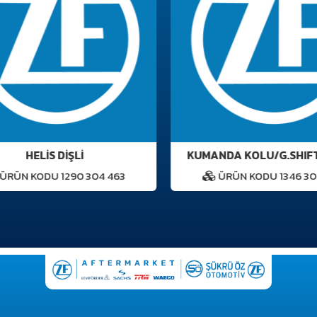
HELİS DİŞLİ
KUMANDA KOLU/G.SHIFT
RÜN KODU 1290 304 463
ÜRÜN KODU 1346 307