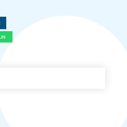
2
LIN