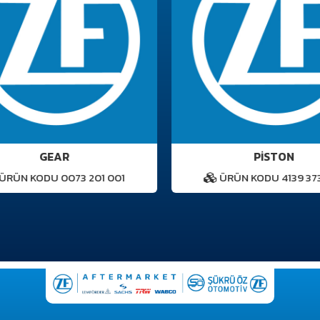
GEAR
PİSTON
RÜN KODU 0073 201 001
ÜRÜN KODU 4139 373