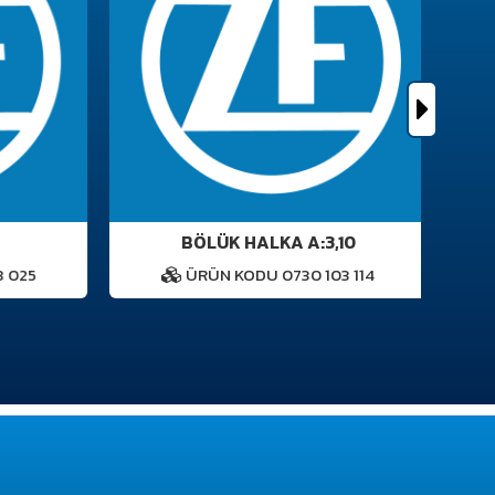
BÖLÜK HALKA A:3,10
 025
ÜRÜN KODU 0730 103 114