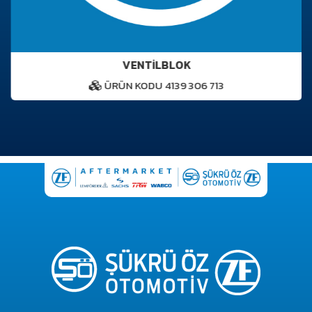
VENTİLBLOK
ÜRÜN KODU 4139 306 713