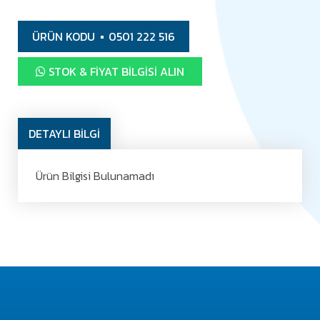
ÜRÜN KODU
0501 222 516
STOK & FIYAT BILGISI ALIN
DETAYLI BİLGİ
Ürün Bilgisi Bulunamadı