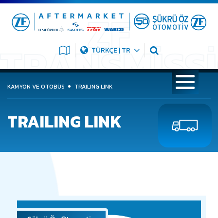
TÜRKÇE | TR
KAMYON VE OTOBÜS
TRAILING LINK
TRAILING LINK