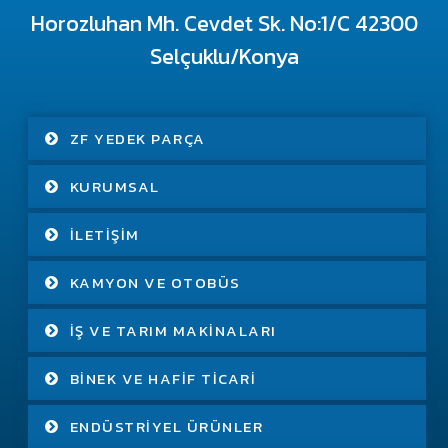
Horozluhan Mh. Cevdet Sk. No:1/C 42300
Selçuklu/Konya
ZF YEDEK PARÇA
KURUMSAL
İLETIŞIM
KAMYON VE OTOBÜS
İŞ VE TARIM MAKINALARI
BINEK VE HAFIF TICARI
ENDÜSTRIYEL ÜRÜNLER