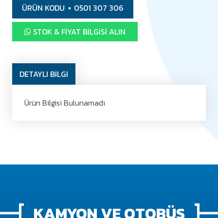
ÜRÜN KODU
0501 307 306
STOK & FIYAT BILGISI ALIN
DETAYLI BİLGİ
Ürün Bilgisi Bulunamadı
KAMYON VE OTOBÜS