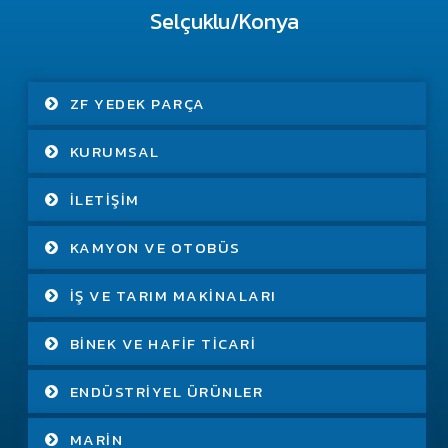
Selçuklu/Konya
ZF YEDEK PARÇA
KURUMSAL
İLETIŞIM
KAMYON VE OTOBÜS
İŞ VE TARIM MAKINALARI
BINEK VE HAFIF TICARI
ENDÜSTRIYEL ÜRÜNLER
MARIN