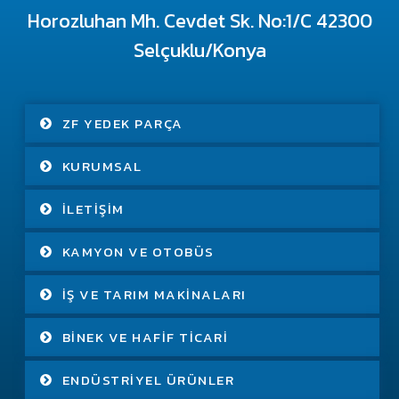
Horozluhan Mh. Cevdet Sk. No:1/C 42300
Selçuklu/Konya
ZF YEDEK PARÇA
KURUMSAL
İLETIŞIM
KAMYON VE OTOBÜS
İŞ VE TARIM MAKINALARI
BINEK VE HAFIF TICARI
ENDÜSTRIYEL ÜRÜNLER