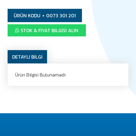
ÜRÜN KODU
0073 301 201
STOK & FIYAT BILGISI ALIN
DETAYLI BİLGİ
Ürün Bilgisi Bulunamadı