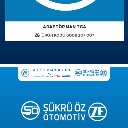
ADAPTÖR MAN TGA
ÜRÜN KODU 6008 207 007