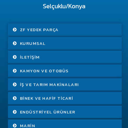
Selçuklu/Konya
ZF YEDEK PARÇA
KURUMSAL
İLETIŞIM
KAMYON VE OTOBÜS
İŞ VE TARIM MAKINALARI
BINEK VE HAFIF TICARI
ENDÜSTRIYEL ÜRÜNLER
MARIN