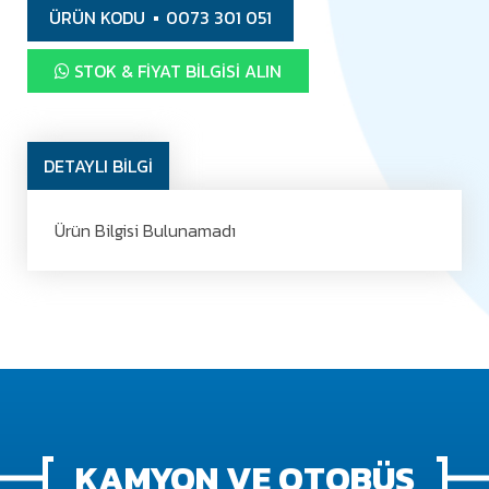
ÜRÜN KODU
0073 301 051
STOK & FIYAT BILGISI ALIN
DETAYLI BİLGİ
Ürün Bilgisi Bulunamadı
KAMYON VE OTOBÜS