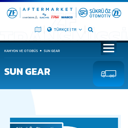
TÜRKÇE | TR
KAMYON VE OTOBÜS
SUN GEAR
SUN GEAR