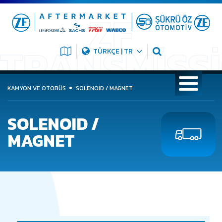
TÜRKÇE | TR
KAMYON VE OTOBÜS
SOLENOID / MAGNET
SOLENOID /
MAGNET