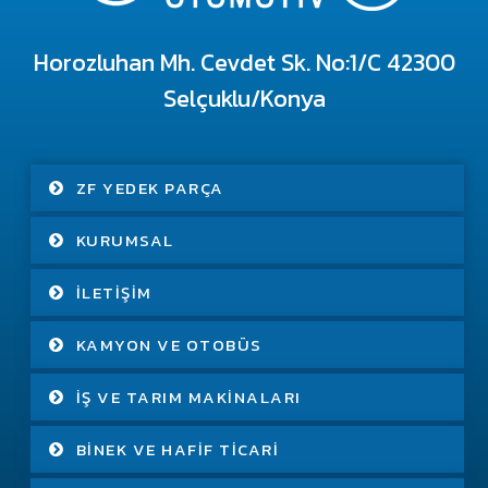
Horozluhan Mh. Cevdet Sk. No:1/C 42300
Selçuklu/Konya
ZF YEDEK PARÇA
KURUMSAL
İLETIŞIM
KAMYON VE OTOBÜS
İŞ VE TARIM MAKINALARI
BINEK VE HAFIF TICARI