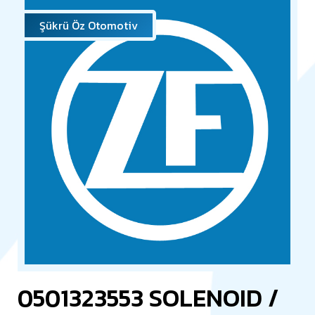
Şükrü Öz Otomotiv
0501323553 SOLENOID /