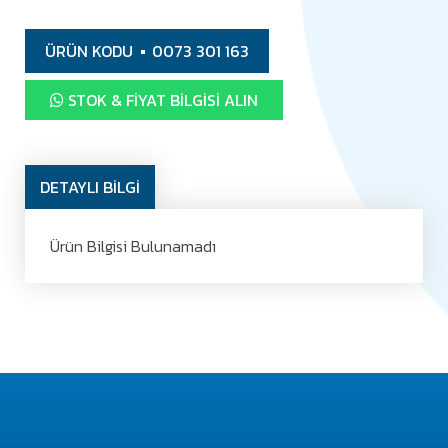
ÜRÜN KODU
0073 301 163
STOK & FIYAT BILGISI ALIN
DETAYLI BİLGİ
Ürün Bilgisi Bulunamadı