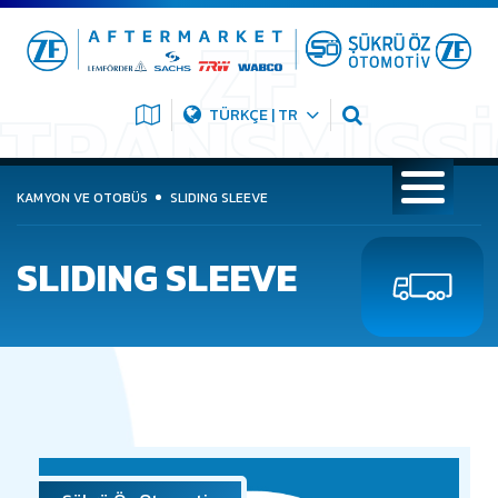
TÜRKÇE | TR
KAMYON VE OTOBÜS
SLIDING SLEEVE
SLIDING SLEEVE