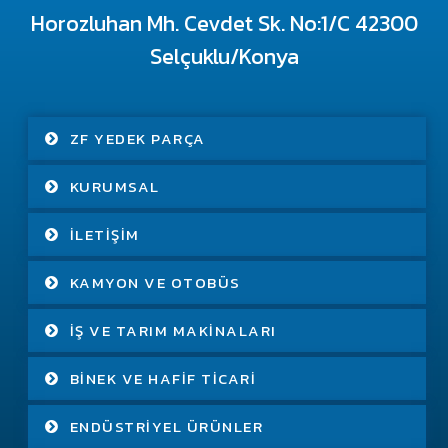
Horozluhan Mh. Cevdet Sk. No:1/C 42300
Selçuklu/Konya
ZF YEDEK PARÇA
KURUMSAL
İLETIŞIM
KAMYON VE OTOBÜS
İŞ VE TARIM MAKINALARI
BINEK VE HAFIF TICARI
ENDÜSTRIYEL ÜRÜNLER