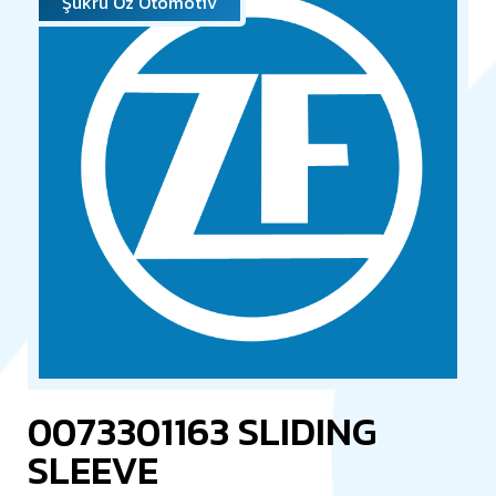
Şükrü Öz Otomotiv
0073301163 SLIDING
SLEEVE