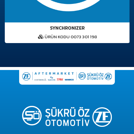
SYNCHRONIZER
ÜRÜN KODU 0073 301 198