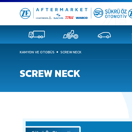
KAMYON VE OTOBÜS
SCREW NECK
SCREW NECK