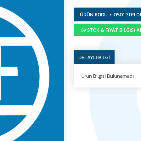
ÜRÜN KODU
0501 309 0
STOK & FIYAT BILGISI A
DETAYLI BİLGİ
Ürün Bilgisi Bulunamadı