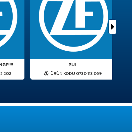
E!!!!
PUL
 202
ÜRÜN KODU 0730 113 059