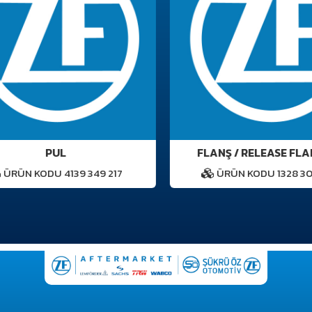
PUL
FLANŞ / RELEASE FLANG
ÜRÜN KODU 4139 349 217
ÜRÜN KODU 1328 302