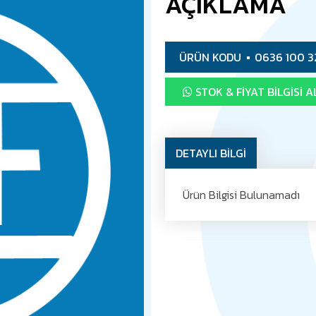
AÇIKLAMA
ÜRÜN KODU
0636 100 3
STOK & FIYAT BILGISI A
DETAYLI BİLGİ
Ürün Bilgisi Bulunamadı