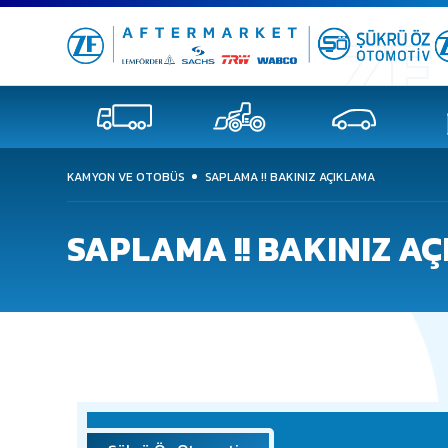
KAMYON VE OTOBÜS
SAPLAMA !! BAKINIZ AÇIKLAMA
SAPLAMA !! BAKINIZ A