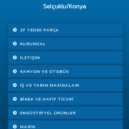
Selçuklu/Konya
ZF YEDEK PARÇA
KURUMSAL
İLETIŞIM
KAMYON VE OTOBÜS
İŞ VE TARIM MAKINALARI
BINEK VE HAFIF TICARI
ENDÜSTRIYEL ÜRÜNLER
MARIN