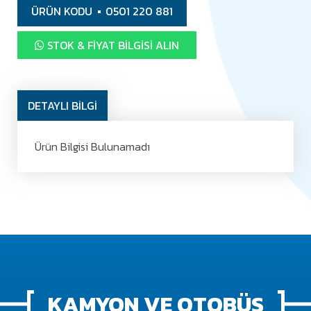
ÜRÜN KODU
0501 220 881
STOK & FIYAT BILGISI ALIN
DETAYLI BİLGİ
Ürün Bilgisi Bulunamadı
KAMYON VE OTOBÜS