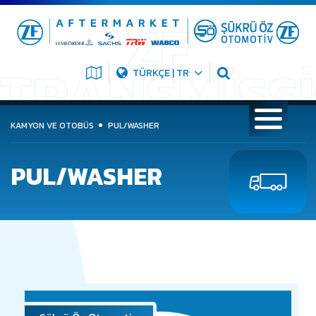
TÜRKÇE | TR
KAMYON VE OTOBÜS
PUL/WASHER
PUL/WASHER