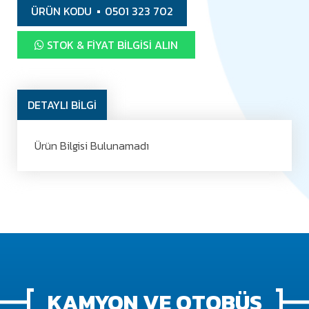
ÜRÜN KODU
0501 323 702
STOK & FIYAT BILGISI ALIN
DETAYLI BİLGİ
Ürün Bilgisi Bulunamadı
KAMYON VE OTOBÜS