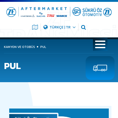
TÜRKÇE | TR
KAMYON VE OTOBÜS
PUL
PUL