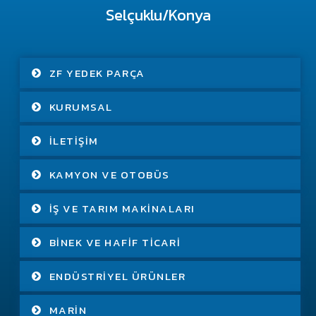
Selçuklu/Konya
ZF YEDEK PARÇA
KURUMSAL
İLETIŞIM
KAMYON VE OTOBÜS
İŞ VE TARIM MAKINALARI
BINEK VE HAFIF TICARI
ENDÜSTRIYEL ÜRÜNLER
MARIN