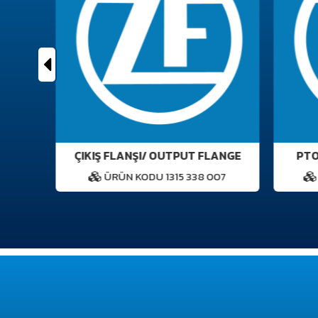
ÇIKIŞ FLANŞI/ OUTPUT FLANGE
PTO N
ÜRÜN KODU 1315 338 007
Ü