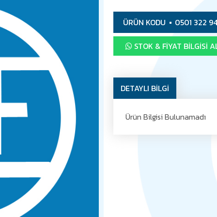
ÜRÜN KODU
0501 322 9
STOK & FIYAT BILGISI A
DETAYLI BİLGİ
Ürün Bilgisi Bulunamadı