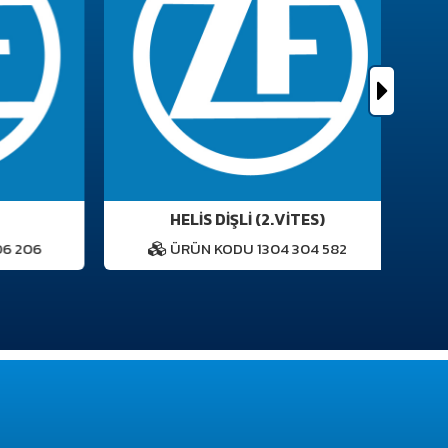
HELİS DİŞLİ (2.VITES)
 206
ÜRÜN KODU 1304 304 582