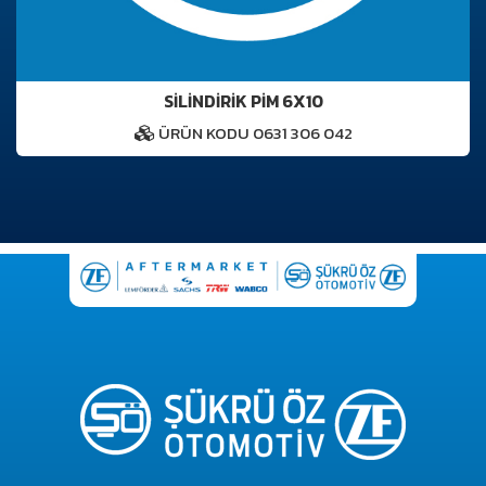
SİLİNDİRİK PİM 6X10
ÜRÜN KODU 0631 306 042