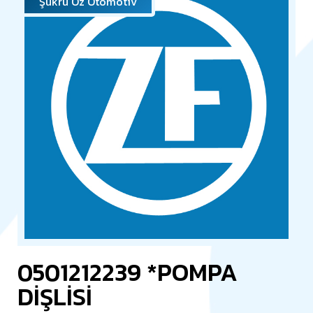
Şükrü Öz Otomotiv
0501212239 *POMPA
DİŞLİSİ