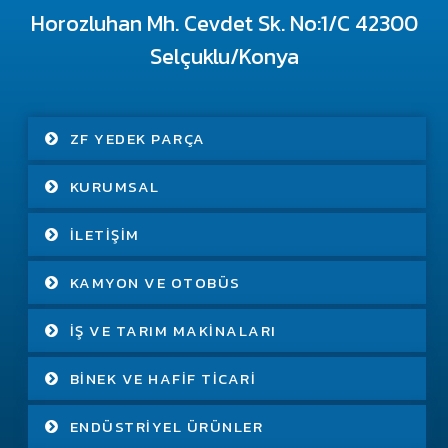
Horozluhan Mh. Cevdet Sk. No:1/C 42300
Selçuklu/Konya
ZF YEDEK PARÇA
KURUMSAL
İLETIŞIM
KAMYON VE OTOBÜS
İŞ VE TARIM MAKINALARI
BINEK VE HAFIF TICARI
ENDÜSTRIYEL ÜRÜNLER