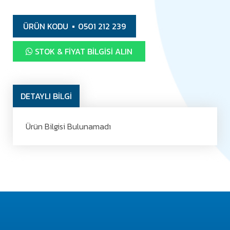
ÜRÜN KODU
0501 212 239
STOK & FIYAT BILGISI ALIN
DETAYLI BİLGİ
Ürün Bilgisi Bulunamadı