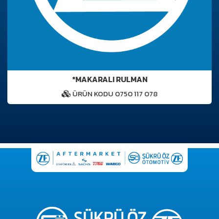
*MAKARALI RULMAN
ÜRÜN KODU 0750 117 078