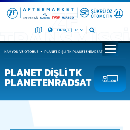
TÜRKÇE | TR
KAMYON VE OTOBÜS
PLANET DİŞLİ TK PLANETENRADSAT
PLANET DİŞLİ TK
PLANETENRADSAT