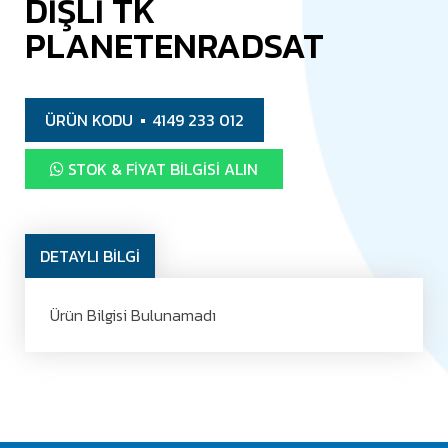
DİŞLİ TK
PLANETENRADSAT
ÜRÜN KODU
4149 233 012
STOK & FIYAT BILGISI ALIN
DETAYLI BİLGİ
Ürün Bilgisi Bulunamadı