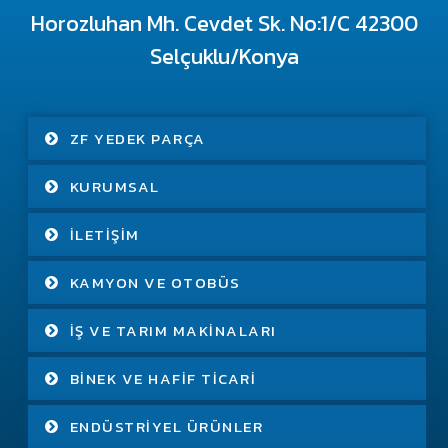
Horozluhan Mh. Cevdet Sk. No:1/C 42300
Selçuklu/Konya
ZF YEDEK PARÇA
KURUMSAL
İLETIŞIM
KAMYON VE OTOBÜS
İŞ VE TARIM MAKINALARI
BINEK VE HAFIF TICARI
ENDÜSTRIYEL ÜRÜNLER