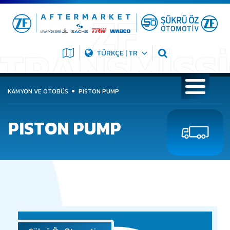
TÜRKÇE | TR
KAMYON VE OTOBÜS
PISTON PUMP
PISTON PUMP