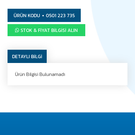
ÜRÜN KODU
0501 223 735
STOK & FIYAT BILGISI ALIN
DETAYLI BİLGİ
Ürün Bilgisi Bulunamadı