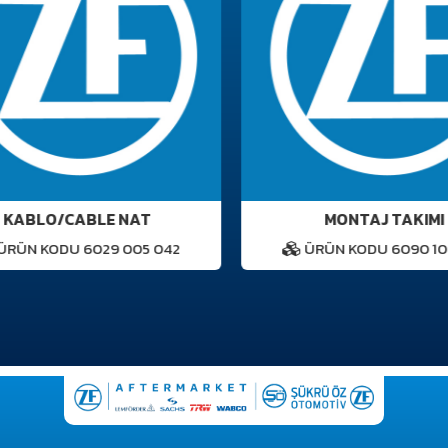
KABLO/CABLE NAT
MONTAJ TAKIMI
RÜN KODU 6029 005 042
ÜRÜN KODU 6090 102