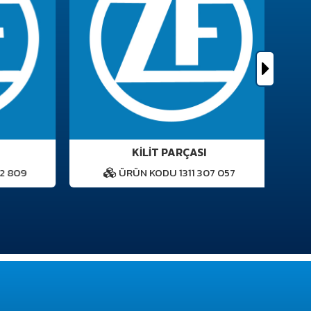
KİLİT PARÇASI
 809
ÜRÜN KODU 1311 307 057