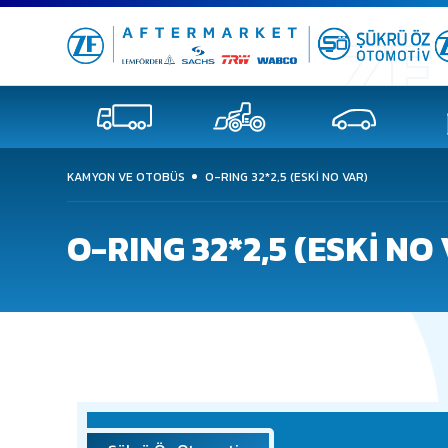
KAMYON VE OTOBÜS
O-RING 32*2,5 (ESKI NO VAR)
O-RING 32*2,5 (ESKI NO