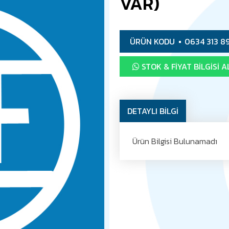
VAR)
ÜRÜN KODU
0634 313 8
STOK & FIYAT BILGISI A
DETAYLI BİLGİ
Ürün Bilgisi Bulunamadı