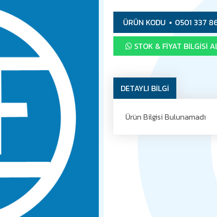
ÜRÜN KODU
0501 337 8
STOK & FIYAT BILGISI A
DETAYLI BİLGİ
Ürün Bilgisi Bulunamadı