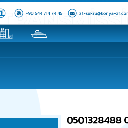
+90 544 714 74 45
zf-sukru@konya-zf.co
0501328488 