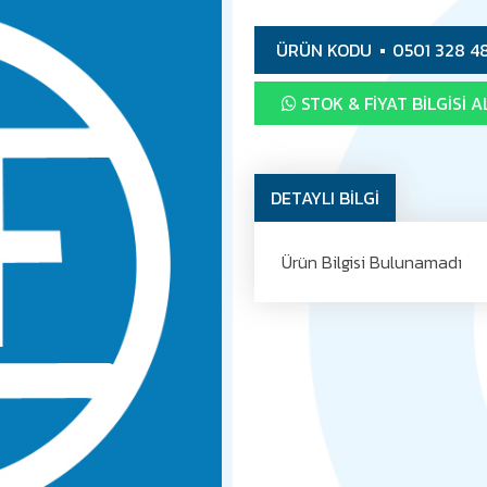
ÜRÜN KODU
0501 328 4
STOK & FIYAT BILGISI A
DETAYLI BİLGİ
Ürün Bilgisi Bulunamadı