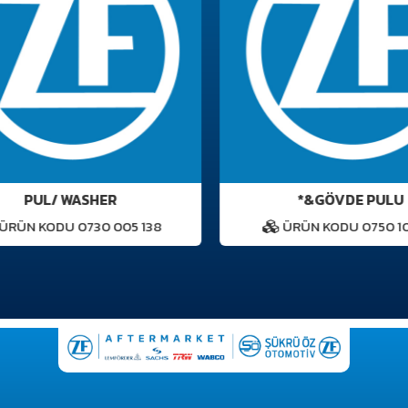
PUL/ WASHER
*&GÖVDE PULU
RÜN KODU 0730 005 138
ÜRÜN KODU 0750 101