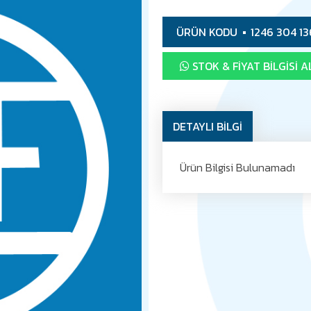
ÜRÜN KODU
1246 304 13
STOK & FIYAT BILGISI A
DETAYLI BİLGİ
Ürün Bilgisi Bulunamadı