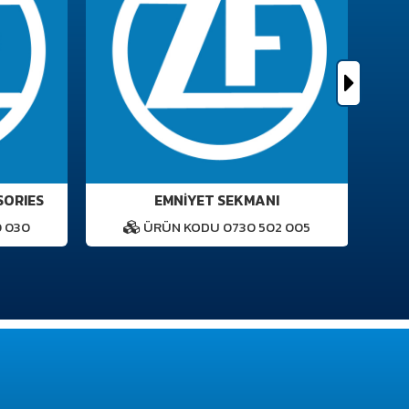
SORIES
EMNİYET SEKMANI
 030
ÜRÜN KODU 0730 502 005