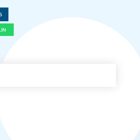
6
LIN