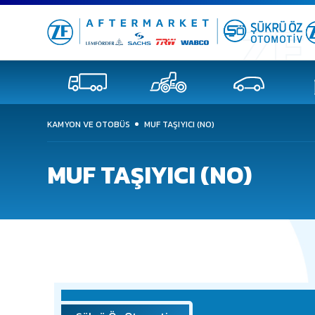
KAMYON VE OTOBÜS
MUF TAŞIYICI (NO)
MUF TAŞIYICI (NO)