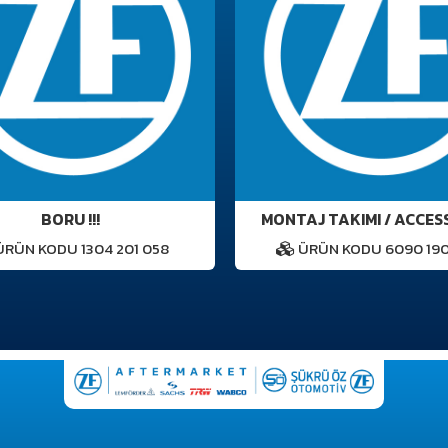
BORU !!!
MONTAJ TAKIMI / ACCES
RÜN KODU 1304 201 058
ÜRÜN KODU 6090 190