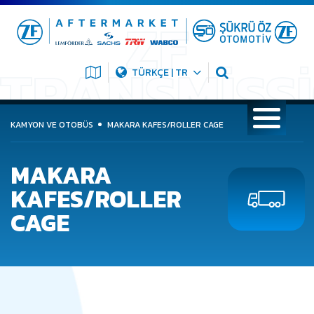
TÜRKÇE | TR
KAMYON VE OTOBÜS
MAKARA KAFES/ROLLER CAGE
MAKARA
KAFES/ROLLER
CAGE