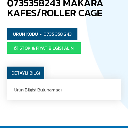
0735358243 MAKARA
KAFES/ROLLER CAGE
ÜRÜN KODU
0735 358 243
STOK & FIYAT BILGISI ALIN
DETAYLI BİLGİ
Ürün Bilgisi Bulunamadı