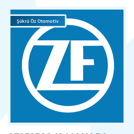
Şükrü Öz Otomotiv