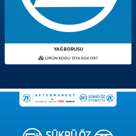
YAĞ BORUSU
ÜRÜN KODU 1314 304 097