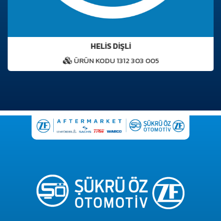
HELİS DİŞLİ
ÜRÜN KODU 1312 303 005