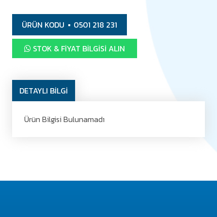
ÜRÜN KODU
0501 218 231
STOK & FIYAT BILGISI ALIN
DETAYLI BİLGİ
Ürün Bilgisi Bulunamadı