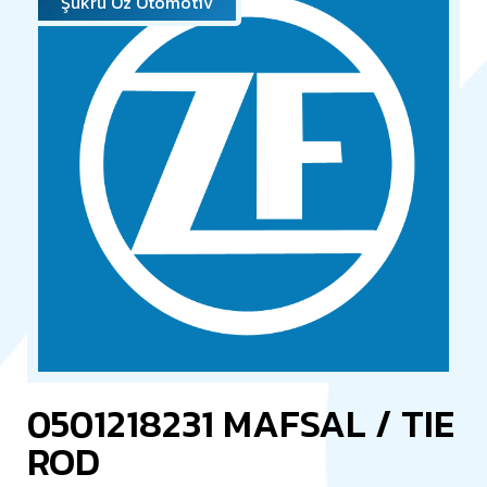
Şükrü Öz Otomotiv
0501218231 MAFSAL / TIE
ROD