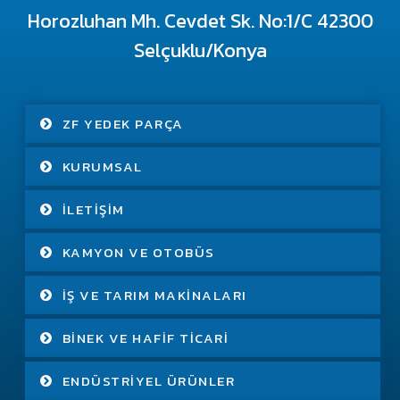
Horozluhan Mh. Cevdet Sk. No:1/C 42300
Selçuklu/Konya
ZF YEDEK PARÇA
KURUMSAL
İLETIŞIM
KAMYON VE OTOBÜS
İŞ VE TARIM MAKINALARI
BINEK VE HAFIF TICARI
ENDÜSTRIYEL ÜRÜNLER