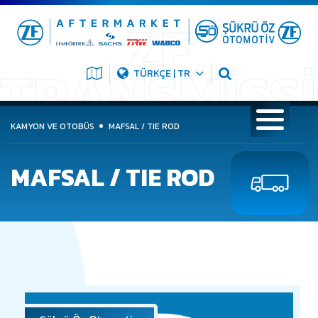
TÜRKÇE | TR
KAMYON VE OTOBÜS
MAFSAL / TIE ROD
MAFSAL / TIE ROD