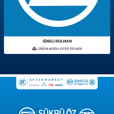
İĞNELİ RULMAN
ÜRÜN KODU 0750 115 603