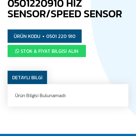
0501220910 HIZ
SENSOR/SPEED SENSOR
ÜRÜN KODU
0501 220 910
STOK & FIYAT BILGISI ALIN
DETAYLI BİLGİ
Ürün Bilgisi Bulunamadı