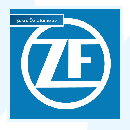
Şükrü Öz Otomotiv