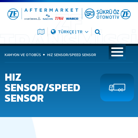
TÜRKÇE | TR
KAMYON VE OTOBÜS
HIZ SENSOR/SPEED SENSOR
HIZ
SENSOR/SPEED
SENSOR