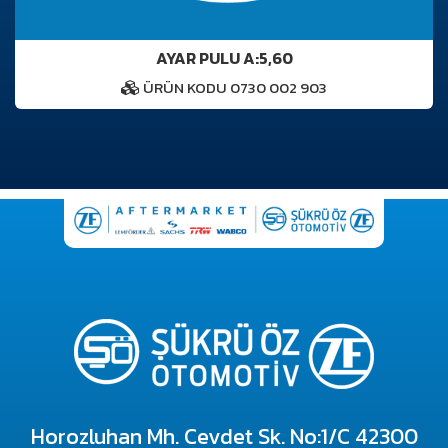
AYAR PULU A:5,60
ÜRÜN KODU 0730 002 903
Horozluhan Mh. Cevdet Sk. No:1/C 42300