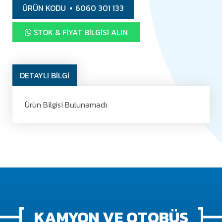
ÜRÜN KODU
6060 301 133
STOK & FIYAT BILGISI ALIN
DETAYLI BİLGİ
Ürün Bilgisi Bulunamadı
KAMYON VE OTOBÜS