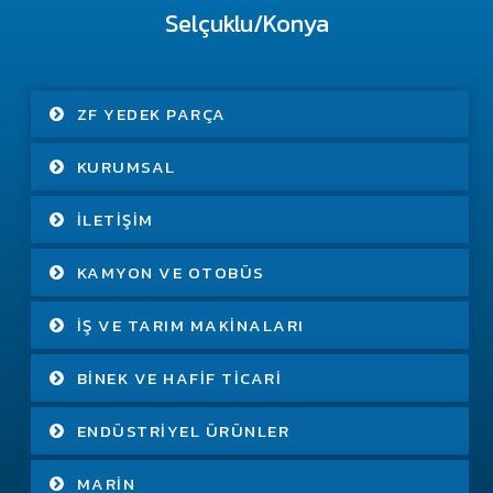
Selçuklu/Konya
ZF YEDEK PARÇA
KURUMSAL
İLETIŞIM
KAMYON VE OTOBÜS
İŞ VE TARIM MAKINALARI
BINEK VE HAFIF TICARI
ENDÜSTRIYEL ÜRÜNLER
MARIN