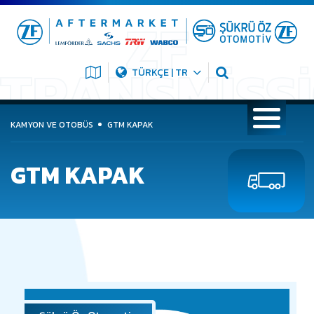
TÜRKÇE | TR
KAMYON VE OTOBÜS
GTM KAPAK
GTM KAPAK