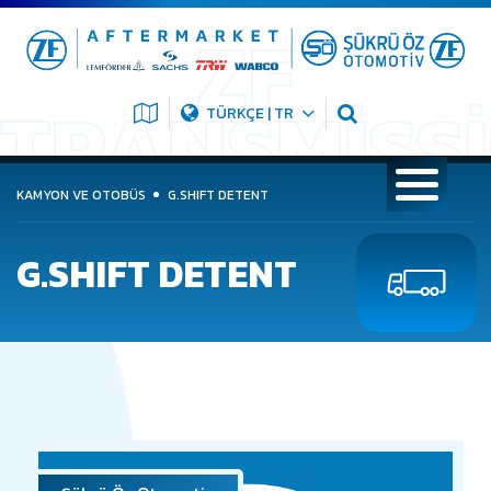
TÜRKÇE | TR
KAMYON VE OTOBÜS
G.SHIFT DETENT
G.SHIFT DETENT