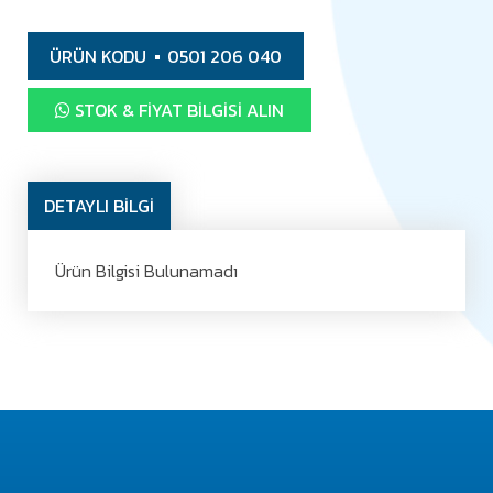
ÜRÜN KODU
0501 206 040
STOK & FIYAT BILGISI ALIN
DETAYLI BİLGİ
Ürün Bilgisi Bulunamadı