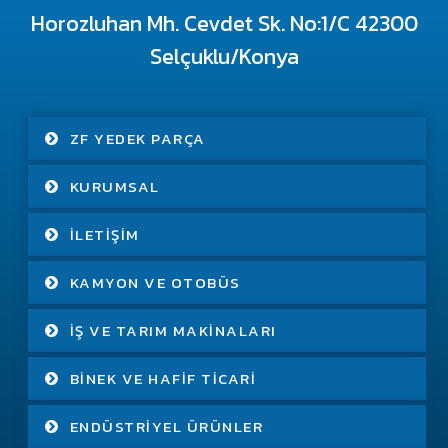
Horozluhan Mh. Cevdet Sk. No:1/C 42300
Selçuklu/Konya
ZF YEDEK PARÇA
KURUMSAL
İLETIŞIM
KAMYON VE OTOBÜS
İŞ VE TARIM MAKINALARI
BINEK VE HAFIF TICARI
ENDÜSTRIYEL ÜRÜNLER