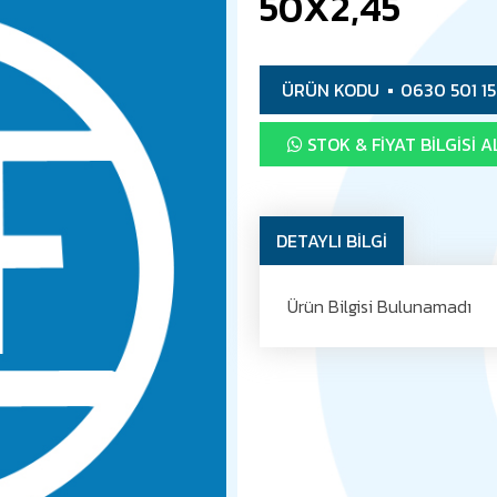
50X2,45
ÜRÜN KODU
0630 501 1
STOK & FIYAT BILGISI A
DETAYLI BİLGİ
Ürün Bilgisi Bulunamadı