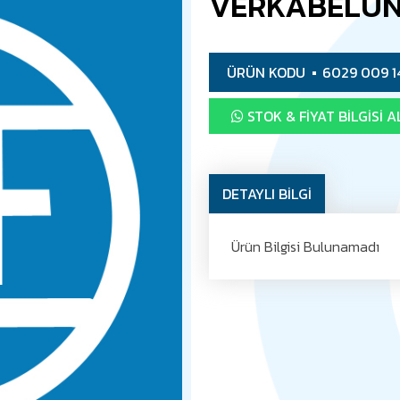
VERKABELU
ÜRÜN KODU
6029 009 1
STOK & FIYAT BILGISI A
DETAYLI BİLGİ
Ürün Bilgisi Bulunamadı