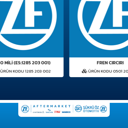
 MİLİ (ES:1285 203 001)
FREN CIRCIRI
RÜN KODU 1285 203 002
ÜRÜN KODU 0501 207