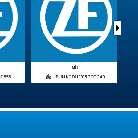
MİL
 555
ÜRÜN KODU 1315 307 249