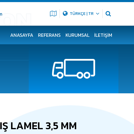
m
TÜRKÇE | TR
ANASAYFA
REFERANS
KURUMSAL
İLETIŞIM
IŞ LAMEL 3,5 MM