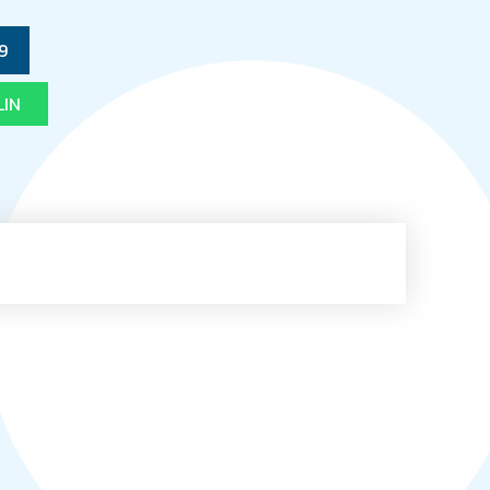
9
LIN