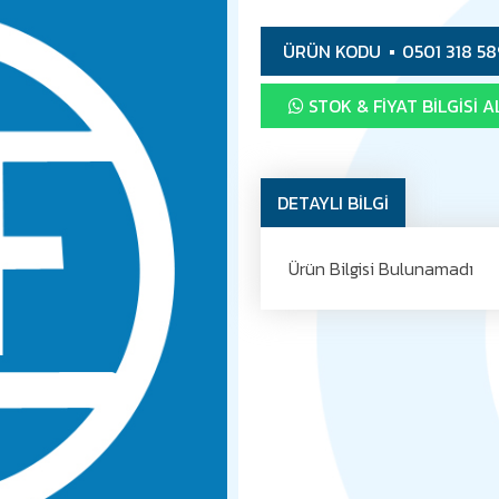
ÜRÜN KODU
0501 318 58
STOK & FIYAT BILGISI A
DETAYLI BİLGİ
Ürün Bilgisi Bulunamadı