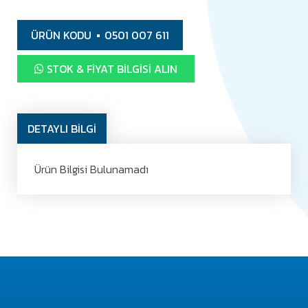
ÜRÜN KODU
0501 007 611
STOK & FIYAT BILGISI ALIN
DETAYLI BİLGİ
Ürün Bilgisi Bulunamadı