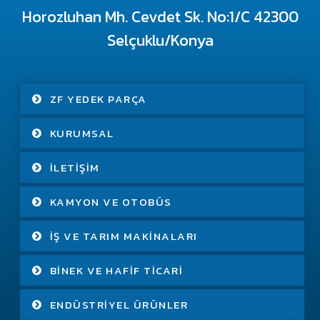
Horozluhan Mh. Cevdet Sk. No:1/C 42300
Selçuklu/Konya
ZF YEDEK PARÇA
KURUMSAL
İLETIŞIM
KAMYON VE OTOBÜS
İŞ VE TARIM MAKINALARI
BINEK VE HAFIF TICARI
ENDÜSTRIYEL ÜRÜNLER