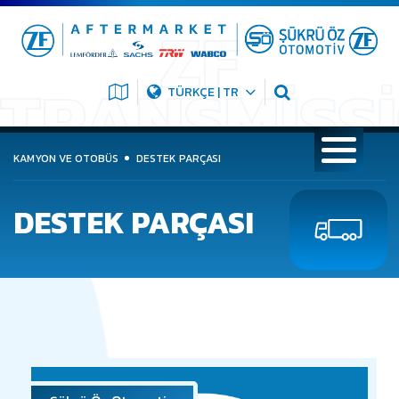
TÜRKÇE | TR
KAMYON VE OTOBÜS
DESTEK PARÇASI
DESTEK PARÇASI