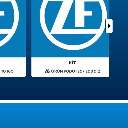
KİT
 160
ÜRÜN KODU 1297 298 912