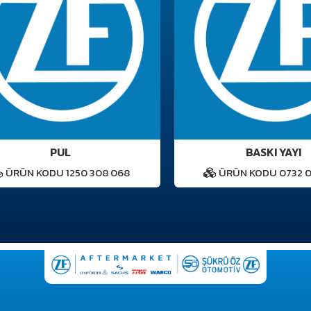
PUL
BASKI YAYI
RÜN KODU 1250 308 068
ÜRÜN KODU 0732 040