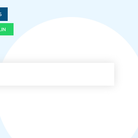
5
LIN