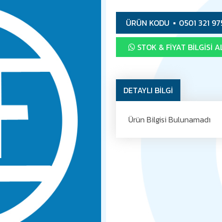
ÜRÜN KODU
0501 321 97
STOK & FIYAT BILGISI A
DETAYLI BİLGİ
Ürün Bilgisi Bulunamadı