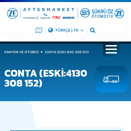
TÜRKÇE | TR
KAMYON VE OTOBÜS
CONTA (ESKİ:4130 308 152)
CONTA (ESKİ:4130
308 152)