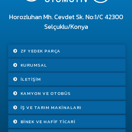
Horozluhan Mh. Cevdet Sk. No:1/C 42300
Selçuklu/Konya
ZF YEDEK PARÇA
KURUMSAL
İLETIŞIM
KAMYON VE OTOBÜS
İŞ VE TARIM MAKINALARI
BINEK VE HAFIF TICARI