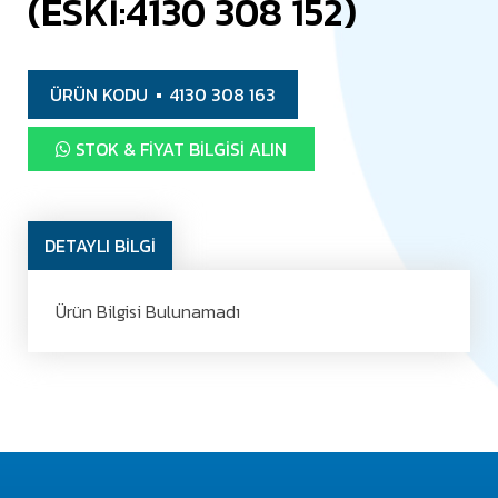
(ESKİ:4130 308 152)
ÜRÜN KODU
4130 308 163
STOK & FIYAT BILGISI ALIN
DETAYLI BİLGİ
Ürün Bilgisi Bulunamadı