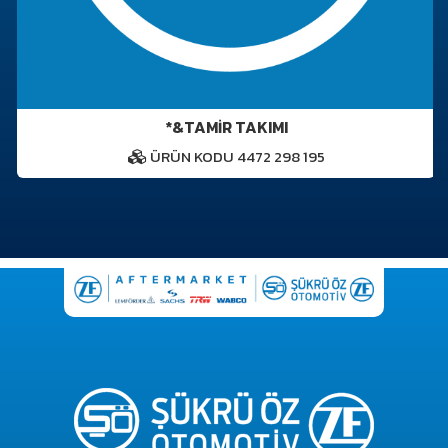
*&TAMİR TAKIMI
ÜRÜN KODU 4472 298 195