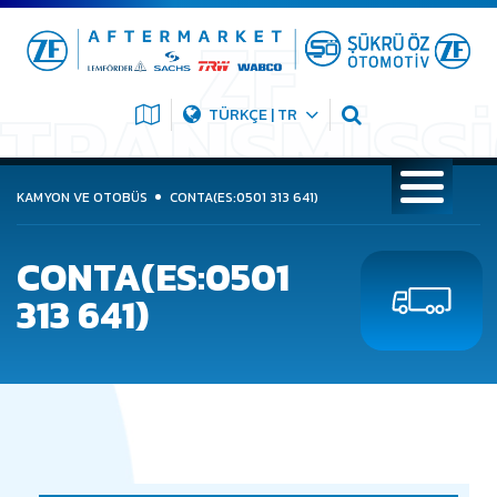
TÜRKÇE | TR
KAMYON VE OTOBÜS
CONTA(ES:0501 313 641)
CONTA(ES:0501
313 641)