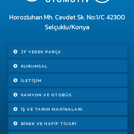
Horozluhan Mh. Cevdet Sk. No:1/C 42300
Selçuklu/Konya
ZF YEDEK PARÇA
KURUMSAL
İLETIŞIM
KAMYON VE OTOBÜS
İŞ VE TARIM MAKINALARI
BINEK VE HAFIF TICARI