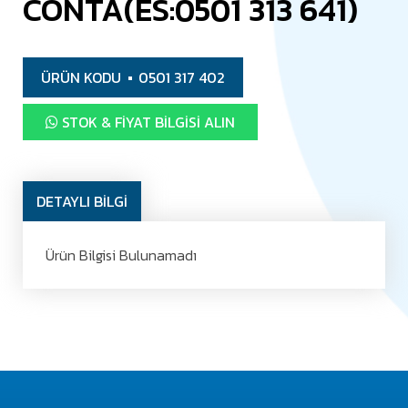
CONTA(ES:0501 313 641)
ÜRÜN KODU
0501 317 402
STOK & FIYAT BILGISI ALIN
DETAYLI BİLGİ
Ürün Bilgisi Bulunamadı