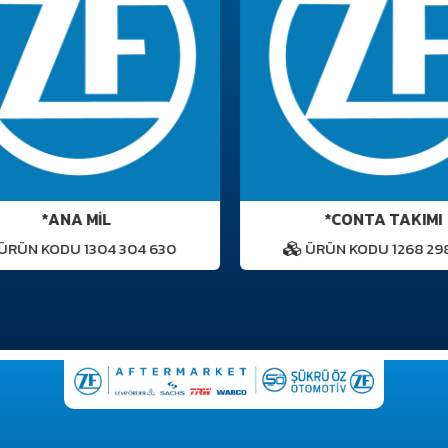
*ANA MİL
*CONTA TAKIMI
RÜN KODU 1304 304 630
ÜRÜN KODU 1268 298