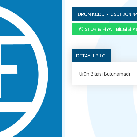
ÜRÜN KODU
0501 304 4
STOK & FIYAT BILGISI A
DETAYLI BİLGİ
Ürün Bilgisi Bulunamadı