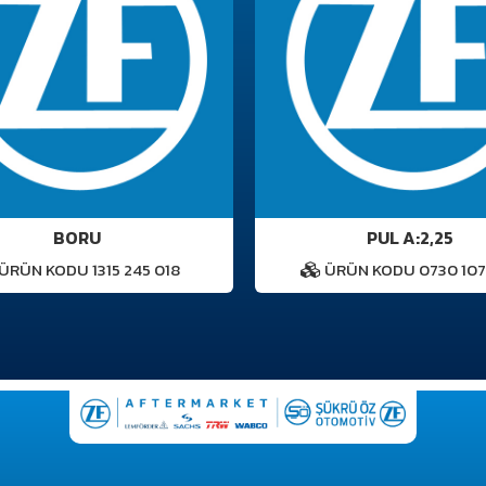
BORU
PUL A:2,25
ÜRÜN KODU 1315 245 018
ÜRÜN KODU 0730 107