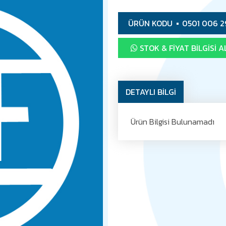
ÜRÜN KODU
0501 006 2
STOK & FIYAT BILGISI A
DETAYLI BİLGİ
Ürün Bilgisi Bulunamadı