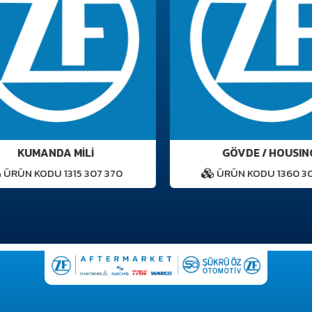
KUMANDA MİLİ
GÖVDE / HOUSING
ÜRÜN KODU 1315 307 370
ÜRÜN KODU 1360 301