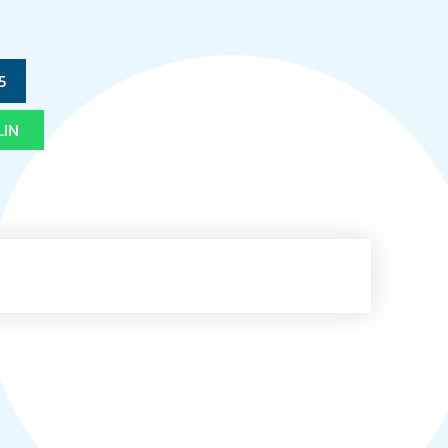
5
LIN