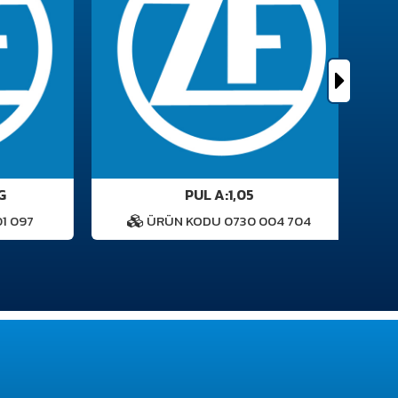
PUL A:1,05
 097
ÜRÜN KODU 0730 004 704