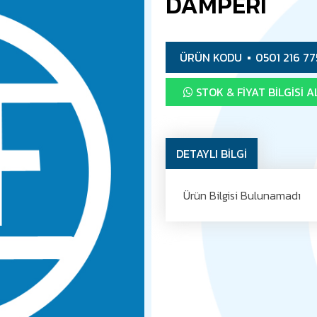
DAMPERİ
ÜRÜN KODU
0501 216 77
STOK & FIYAT BILGISI A
DETAYLI BİLGİ
Ürün Bilgisi Bulunamadı