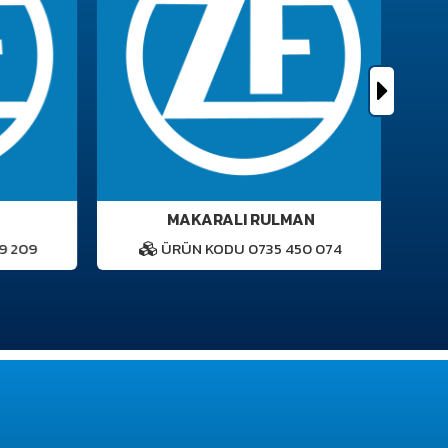
MAKARALI RULMAN
 209
ÜRÜN KODU 0735 450 074