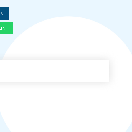
45
LIN