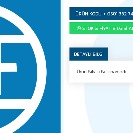
ÜRÜN KODU
0501 332 7
STOK & FIYAT BILGISI A
DETAYLI BİLGİ
Ürün Bilgisi Bulunamadı