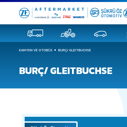
KAMYON VE OTOBÜS
BURÇ/ GLEITBUCHSE
BURÇ/ GLEITBUCHSE