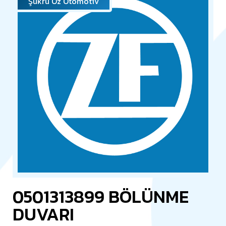
Şükrü Öz Otomotiv
0501313899 BÖLÜNME
DUVARI