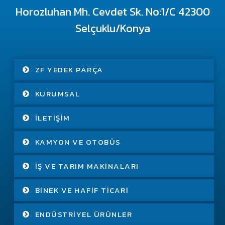
Horozluhan Mh. Cevdet Sk. No:1/C 42300
Selçuklu/Konya
ZF YEDEK PARÇA
KURUMSAL
İLETIŞIM
KAMYON VE OTOBÜS
İŞ VE TARIM MAKINALARI
BINEK VE HAFIF TICARI
ENDÜSTRIYEL ÜRÜNLER