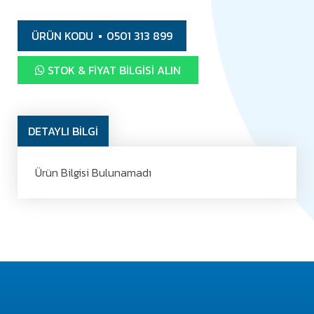
ÜRÜN KODU
0501 313 899
STOK & FIYAT BILGISI ALIN
DETAYLI BİLGİ
Ürün Bilgisi Bulunamadı