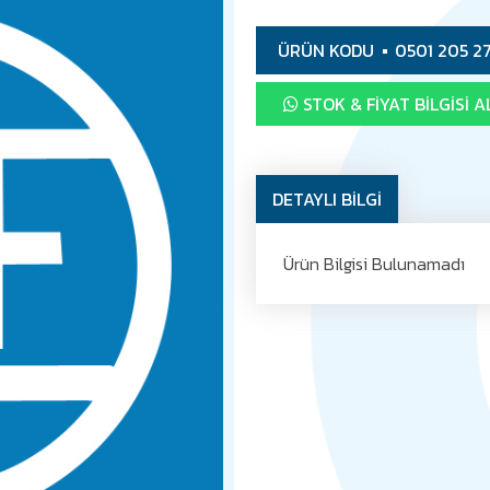
ÜRÜN KODU
0501 205 2
STOK & FIYAT BILGISI A
DETAYLI BİLGİ
Ürün Bilgisi Bulunamadı