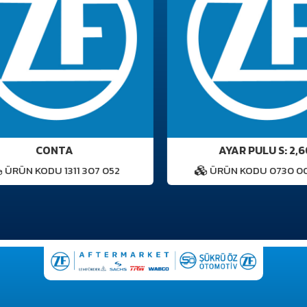
CONTA
AYAR PULU S: 2,60
ÜRÜN KODU 1311 307 052
ÜRÜN KODU 0730 007