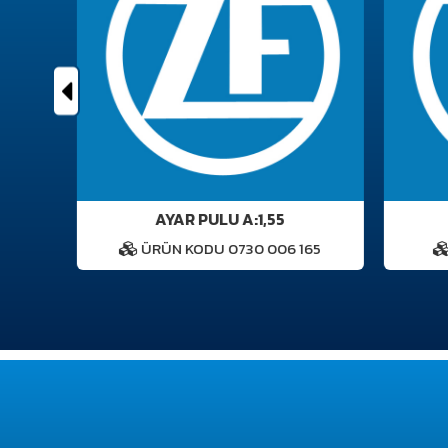
G
AYAR PULU A:1,55
1
ÜRÜN KODU 0730 006 165