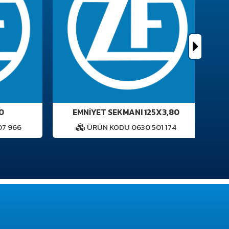
EMNİYET SEKMANI 125X3,80
 966
ÜRÜN KODU 0630 501 174